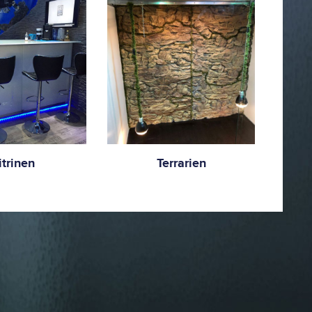
itrinen
Terrarien