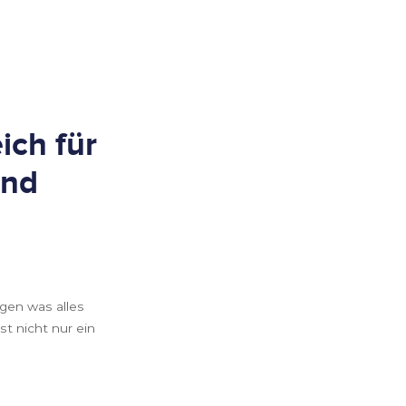
ich für
und
gen was alles
st nicht nur ein