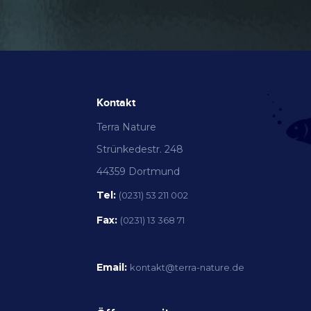
Kontakt
Terra Nature
Strünkedestr. 248
44359 Dortmund
Tel:
(0231) 53 211 002
Fax:
(0231) 13 368 71
Email:
kontakt@terra-nature.de