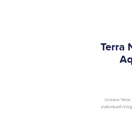
Terra 
Aq
Unsere Terra
individuell mög