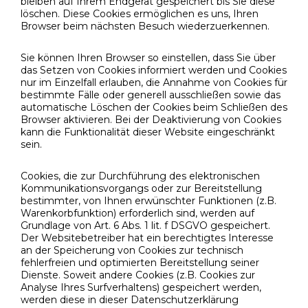
bleiben auf Ihrem Endgerät gespeichert bis Sie diese
löschen. Diese Cookies ermöglichen es uns, Ihren
Browser beim nächsten Besuch wiederzuerkennen.
Sie können Ihren Browser so einstellen, dass Sie über
das Setzen von Cookies informiert werden und Cookies
nur im Einzelfall erlauben, die Annahme von Cookies für
bestimmte Fälle oder generell ausschließen sowie das
automatische Löschen der Cookies beim Schließen des
Browser aktivieren. Bei der Deaktivierung von Cookies
kann die Funktionalität dieser Website eingeschränkt
sein.
Cookies, die zur Durchführung des elektronischen
Kommunikationsvorgangs oder zur Bereitstellung
bestimmter, von Ihnen erwünschter Funktionen (z.B.
Warenkorbfunktion) erforderlich sind, werden auf
Grundlage von Art. 6 Abs. 1 lit. f DSGVO gespeichert.
Der Websitebetreiber hat ein berechtigtes Interesse
an der Speicherung von Cookies zur technisch
fehlerfreien und optimierten Bereitstellung seiner
Dienste. Soweit andere Cookies (z.B. Cookies zur
Analyse Ihres Surfverhaltens) gespeichert werden,
werden diese in dieser Datenschutzerklärung