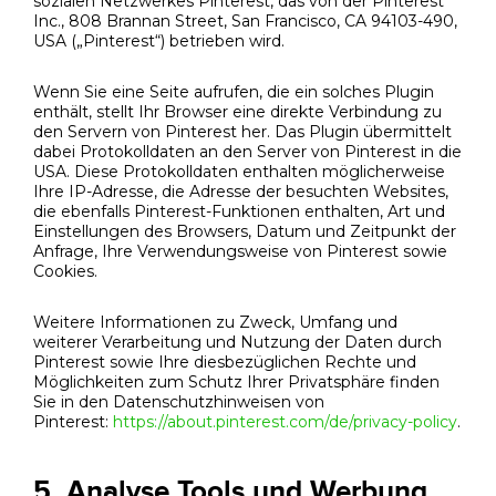
sozialen Netzwerkes Pinterest, das von der Pinterest
Inc., 808 Brannan Street, San Francisco, CA 94103-490,
USA („Pinterest“) betrieben wird.
Wenn Sie eine Seite aufrufen, die ein solches Plugin
enthält, stellt Ihr Browser eine direkte Verbindung zu
den Servern von Pinterest her. Das Plugin übermittelt
dabei Protokolldaten an den Server von Pinterest in die
USA. Diese Protokolldaten enthalten möglicherweise
Ihre IP-Adresse, die Adresse der besuchten Websites,
die ebenfalls Pinterest-Funktionen enthalten, Art und
Einstellungen des Browsers, Datum und Zeitpunkt der
Anfrage, Ihre Verwendungsweise von Pinterest sowie
Cookies.
Weitere Informationen zu Zweck, Umfang und
weiterer Verarbeitung und Nutzung der Daten durch
Pinterest sowie Ihre diesbezüglichen Rechte und
Möglichkeiten zum Schutz Ihrer Privatsphäre finden
Sie in den Datenschutzhinweisen von
Pinterest:
https://about.pinterest.com/de/privacy-policy
.
5. Analyse Tools und Werbung