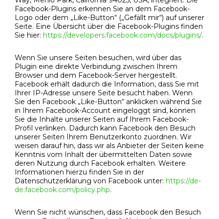
Way, Menlo Park, California 94025, USA, integriert. Die
Facebook-Plugins erkennen Sie an dem Facebook-
Logo oder dem „Like-Button“ („Gefällt mir“) auf unserer
Seite. Eine Übersicht über die Facebook-Plugins finden
Sie hier:
https://developers.facebook.com/docs/plugins/
.
Wenn Sie unsere Seiten besuchen, wird über das
Plugin eine direkte Verbindung zwischen Ihrem
Browser und dem Facebook-Server hergestellt.
Facebook erhält dadurch die Information, dass Sie mit
Ihrer IP-Adresse unsere Seite besucht haben. Wenn
Sie den Facebook „Like-Button“ anklicken während Sie
in Ihrem Facebook-Account eingeloggt sind, können
Sie die Inhalte unserer Seiten auf Ihrem Facebook-
Profil verlinken. Dadurch kann Facebook den Besuch
unserer Seiten Ihrem Benutzerkonto zuordnen. Wir
weisen darauf hin, dass wir als Anbieter der Seiten keine
Kenntnis vom Inhalt der übermittelten Daten sowie
deren Nutzung durch Facebook erhalten. Weitere
Informationen hierzu finden Sie in der
Datenschutzerklärung von Facebook unter:
https://de-
de.facebook.com/policy.php
.
Wenn Sie nicht wünschen, dass Facebook den Besuch