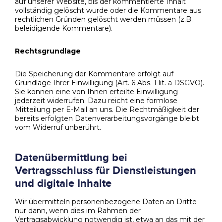
auf unserer Website, bis der kommentierte Inhalt
vollständig gelöscht wurde oder die Kommentare aus
rechtlichen Gründen gelöscht werden müssen (z.B.
beleidigende Kommentare).
Rechtsgrundlage
Die Speicherung der Kommentare erfolgt auf
Grundlage Ihrer Einwilligung (Art. 6 Abs. 1 lit. a DSGVO).
Sie können eine von Ihnen erteilte Einwilligung
jederzeit widerrufen. Dazu reicht eine formlose
Mitteilung per E-Mail an uns. Die Rechtmäßigkeit der
bereits erfolgten Datenverarbeitungsvorgänge bleibt
vom Widerruf unberührt.
Datenübermittlung bei
Vertragsschluss für Dienstleistungen
und digitale Inhalte
Wir übermitteln personenbezogene Daten an Dritte
nur dann, wenn dies im Rahmen der
Vertragsabwicklung notwendig ist, etwa an das mit der