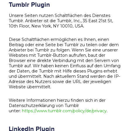
Tumblr Plugin
Unsere Seiten nutzen Schaltflächen des Dienstes
Tumblr. Anbieter ist die Tumblr, Inc., 35 East 21st St,
10th Floor, New York, NY 10010, USA.
Diese Schaltflächen ermöglichen es Ihnen, einen
Beitrag oder eine Seite bei Tumblr zu teilen oder dem
Anbieter bei Tumblr zu folgen. Wenn Sie eine unserer
Websites mit Tumblr-Button aufrufen, baut der
Browser eine direkte Verbindung mit den Servern von
Tumblr auf. Wir haben keinen Einfluss auf den Umfang
der Daten, die Tumblr mit Hilfe dieses Plugins erhebt
und übermittelt. Nach aktuellem Stand werden die IP-
Adresse des Nutzers sowie die URL der jeweiligen
Website übermittelt.
Weitere Informationen hierzu finden sich in der
Datenschutzerklärung von Tumblr
unter:
https://www.tumblr.com/policy/de/privacy
.
LinkedIn Plugin