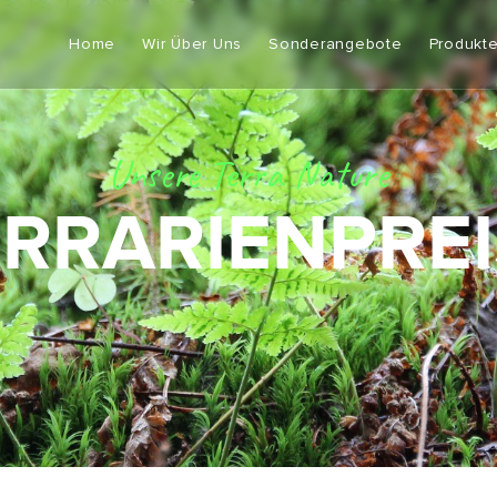
Home
Wir Über Uns
Sonderangebote
Produkt
Unsere Terra Nature
ERRARIENPREI