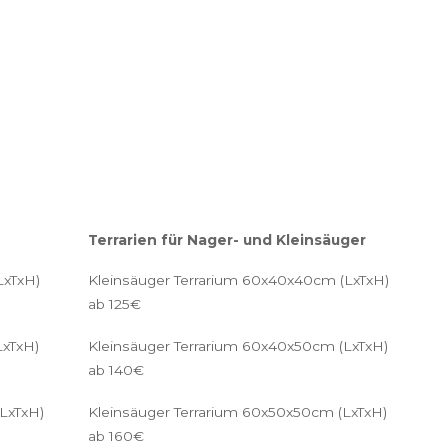
Terrarien für Nager- und Kleinsäuger
LxTxH)
Kleinsäuger Terrarium 60x40x40cm (LxTxH)
ab 125€
LxTxH)
Kleinsäuger Terrarium 60x40x50cm (LxTxH)
ab 140€
LxTxH)
Kleinsäuger Terrarium 60x50x50cm (LxTxH)
ab 160€