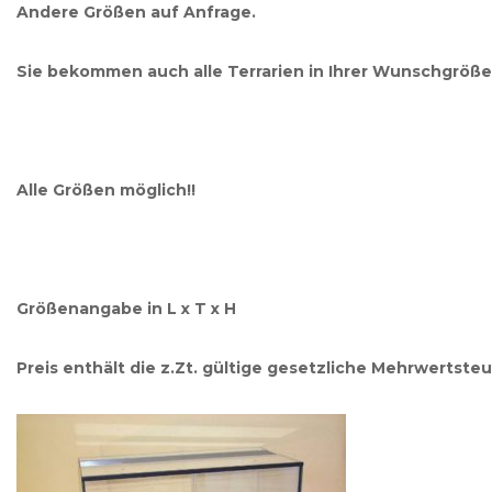
Andere Größen auf Anfrage.
Sie bekommen auch alle Terrarien in Ihrer Wunschgröße 
Alle Größen möglich!!
Größenangabe in L x T x H
Preis enthält die z.Zt. gültige gesetzliche Mehrwertste