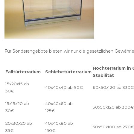
Für Sonderangebote bieten wir nur die gesetzlichen Gewährle
Hochterrarium in 
Falltürterrarium
Schiebetürterrarium
Stabilität
15x20x15 ab
40x40x40 ab 90€
60x60x120 ab 330€
30€
15x15x20 ab
40x40x60 ab
50x50x120 ab 300€
30€
125€
20x30x20 ab
40x40x80 ab
50x50x100 ab 270€
35€
150€