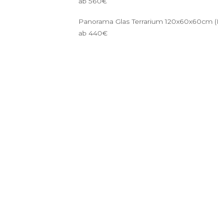
ab 560€
Panorama Glas Terrarium 120x60x60cm (
ab 440€