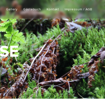
e
Gallery
Gästebuch
Kontakt
Impressum / AGB
SE