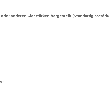
oder anderen Glasstärken hergestellt (Standardglasstärke
uer