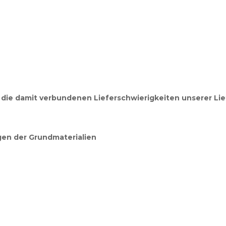
 die damit verbundenen Lieferschwierigkeiten
unserer Li
gen der Grundmaterialien