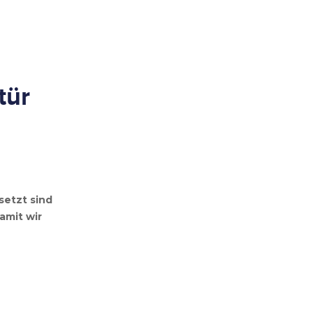
tür
setzt sind
amit wir