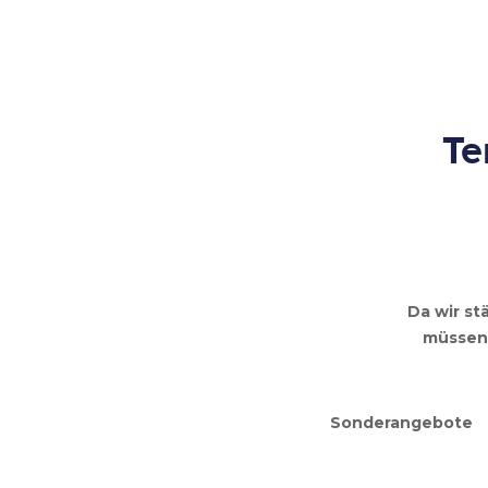
Te
Da wir st
müssen 
Sonderangebote