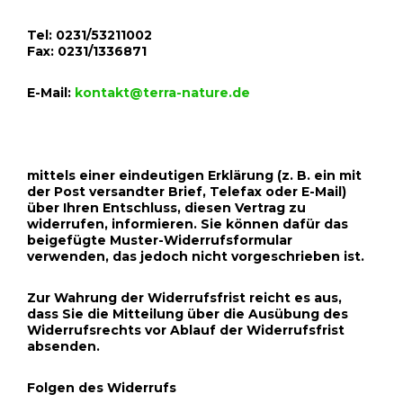
Tel: 0231/53211002
Fax: 0231/1336871
E-Mail:
kontakt@terra-nature.de
mittels einer eindeutigen Erklärung (z. B. ein mit
der Post versandter Brief, Telefax oder E-Mail)
über Ihren Entschluss, diesen Vertrag zu
widerrufen, informieren. Sie können dafür das
beigefügte Muster-Widerrufsformular
verwenden, das jedoch nicht vorgeschrieben ist.
Zur Wahrung der Widerrufsfrist reicht es aus,
dass Sie die Mitteilung über die Ausübung des
Widerrufsrechts vor Ablauf der Widerrufsfrist
absenden.
Folgen des Widerrufs