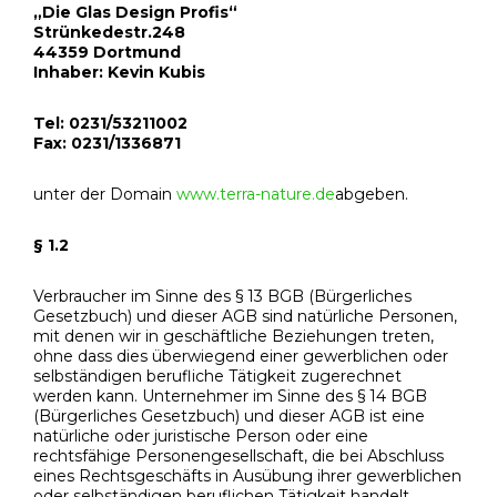
„Die Glas Design Profis“
Strünkedestr.248
44359 Dortmund
Inhaber: Kevin Kubis
Tel: 0231/53211002
Fax: 0231/1336871
unter der Domain
www.terra-nature.de
abgeben.
§ 1.2
Verbraucher im Sinne des § 13 BGB (Bürgerliches
Gesetzbuch) und dieser AGB sind natürliche Personen,
mit denen wir in geschäftliche Beziehungen treten,
ohne dass dies überwiegend einer gewerblichen oder
selbständigen berufliche Tätigkeit zugerechnet
werden kann. Unternehmer im Sinne des § 14 BGB
(Bürgerliches Gesetzbuch) und dieser AGB ist eine
natürliche oder juristische Person oder eine
rechtsfähige Personengesellschaft, die bei Abschluss
eines Rechtsgeschäfts in Ausübung ihrer gewerblichen
oder selbständigen beruflichen Tätigkeit handelt.