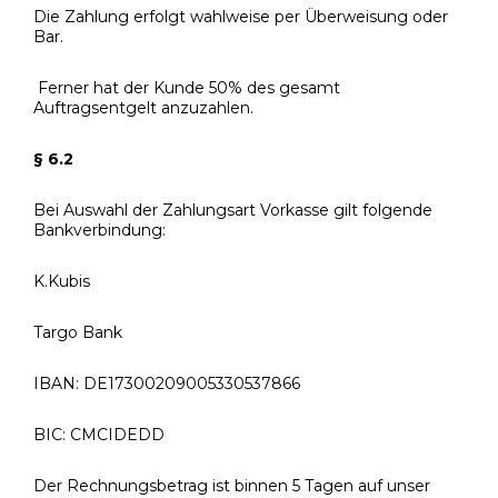
Die Zahlung erfolgt wahlweise per Überweisung oder
Bar.
Ferner hat der Kunde 50% des gesamt
Auftragsentgelt anzuzahlen.
§ 6.2
Bei Auswahl der Zahlungsart Vorkasse gilt folgende
Bankverbindung:
K.Kubis
Targo Bank
IBAN: DE17300209005330537866
BIC: CMCIDEDD
Der Rechnungsbetrag ist binnen 5 Tagen auf unser