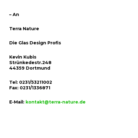
– An
Terra Nature
Die Glas Design Profis
Kevin Kubis
Strünkedestr.248
44359 Dortmund
Tel: 0231/53211002
Fax: 0231/1336871
E-Mail:
kontakt@terra-nature.de