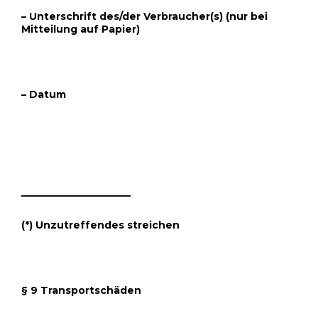
– Unterschrift des/der Verbraucher(s) (nur bei
Mitteilung auf Papier)
– Datum
______________________
(*) Unzutreffendes streichen
§ 9 Transportschäden