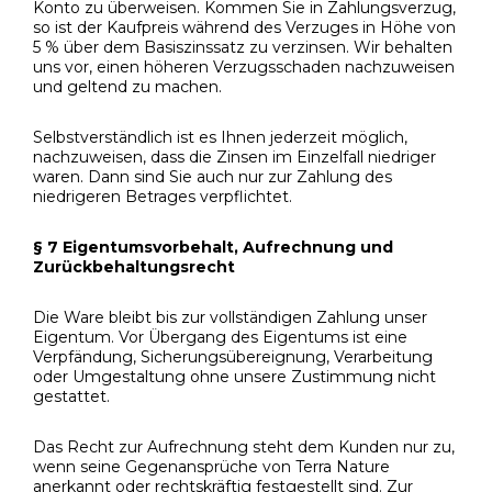
Konto zu überweisen. Kommen Sie in Zahlungsverzug,
so ist der Kaufpreis während des Verzuges in Höhe von
5 % über dem Basiszinssatz zu verzinsen. Wir behalten
uns vor, einen höheren Verzugsschaden nachzuweisen
und geltend zu machen.
Selbstverständlich ist es Ihnen jederzeit möglich,
nachzuweisen, dass die Zinsen im Einzelfall niedriger
waren. Dann sind Sie auch nur zur Zahlung des
niedrigeren Betrages verpflichtet.
§ 7 Eigentumsvorbehalt, Aufrechnung und
Zurückbehaltungsrecht
Die Ware bleibt bis zur vollständigen Zahlung unser
Eigentum. Vor Übergang des Eigentums ist eine
Verpfändung, Sicherungsübereignung, Verarbeitung
oder Umgestaltung ohne unsere Zustimmung nicht
gestattet.
Das Recht zur Aufrechnung steht dem Kunden nur zu,
wenn seine Gegenansprüche von Terra Nature
anerkannt oder rechtskräftig festgestellt sind. Zur