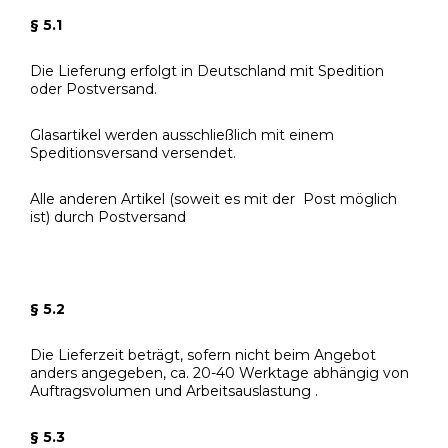
§ 5.1
Die Lieferung erfolgt in Deutschland mit Spedition
oder Postversand.
Glasartikel werden ausschließlich mit einem
Speditionsversand versendet.
Alle anderen Artikel (soweit es mit der Post möglich
ist) durch Postversand
§ 5.2
Die Lieferzeit beträgt, sofern nicht beim Angebot
anders angegeben, ca. 20-40 Werktage abhängig von
Auftragsvolumen und Arbeitsauslastung .
§ 5.3