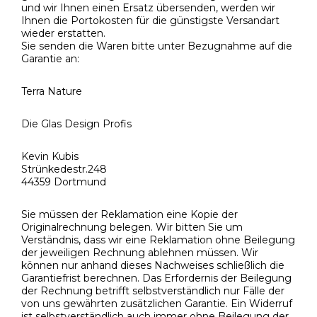
und wir Ihnen einen Ersatz übersenden, werden wir
Ihnen die Portokosten für die günstigste Versandart
wieder erstatten.
Sie senden die Waren bitte unter Bezugnahme auf die
Garantie an:
Terra Nature
Die Glas Design Profis
Kevin Kubis
Strünkedestr.248
44359 Dortmund
Sie müssen der Reklamation eine Kopie der
Originalrechnung belegen. Wir bitten Sie um
Verständnis, dass wir eine Reklamation ohne Beilegung
der jeweiligen Rechnung ablehnen müssen. Wir
können nur anhand dieses Nachweises schließlich die
Garantiefrist berechnen. Das Erfordernis der Beilegung
der Rechnung betrifft selbstverständlich nur Fälle der
von uns gewährten zusätzlichen Garantie. Ein Widerruf
ist selbstverständlich auch immer ohne Beilegung der