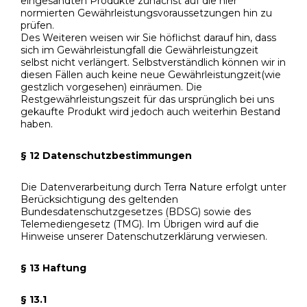
eingesandten Produkte zunächst auf die hier
normierten Gewährleistungsvoraussetzungen hin zu
prüfen.
Des Weiteren weisen wir Sie höflichst darauf hin, dass
sich im Gewährleistungfall die Gewährleistungzeit
selbst nicht verlängert. Selbstverständlich können wir in
diesen Fällen auch keine neue Gewährleistungzeit(wie
gestzlich vorgesehen) einräumen. Die
Restgewährleistungszeit für das ursprünglich bei uns
gekaufte Produkt wird jedoch auch weiterhin Bestand
haben.
§ 12 Datenschutzbestimmungen
Die Datenverarbeitung durch Terra Nature erfolgt unter
Berücksichtigung des geltenden
Bundesdatenschutzgesetzes (BDSG) sowie des
Telemediengesetz (TMG). Im Übrigen wird auf die
Hinweise unserer Datenschutzerklärung verwiesen.
§ 13 Haftung
§ 13.1