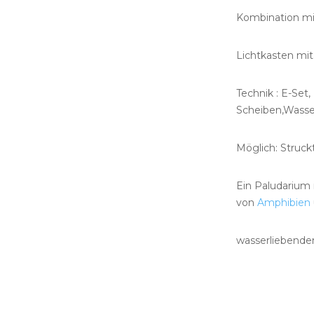
Kombination mit
Lichtkasten mit
Technik : E-Set
Scheiben,Wasse
Möglich: Struck
Ein Paludarium 
von
Amphibien
wasserliebend