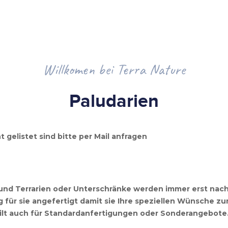
Willkomen bei Terra Nature
Paludarien
ht gelistet sind bitte per Mail anfragen
 und Terrarien oder Unterschränke werden immer erst nac
 für sie angefertigt damit sie Ihre speziellen Wünsche z
ilt auch für Standardanfertigungen oder Sonderangebote