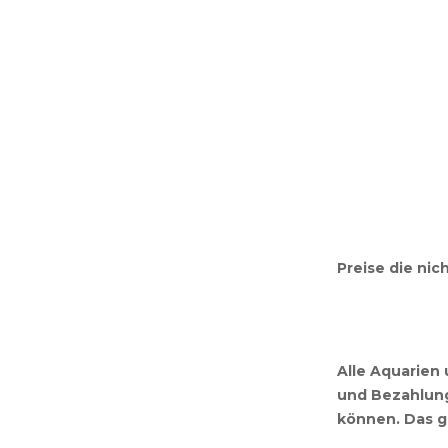
Preise die nic
Alle Aquarien
und Bezahlung
können. Das g